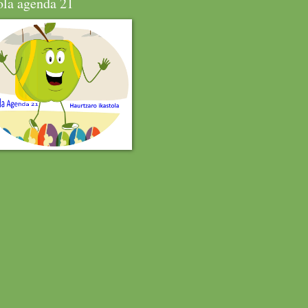
ola agenda 21