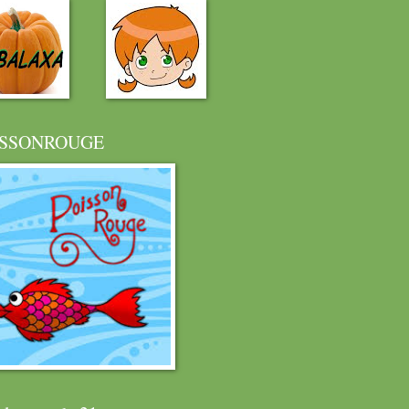
ISSONROUGE